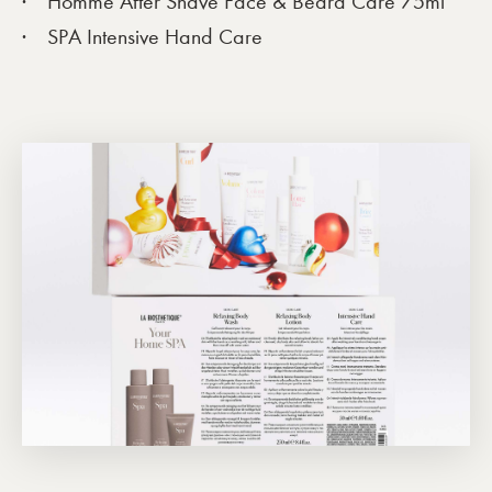
Homme After Shave Face & Beard Care 75ml
SPA Intensive Hand Care