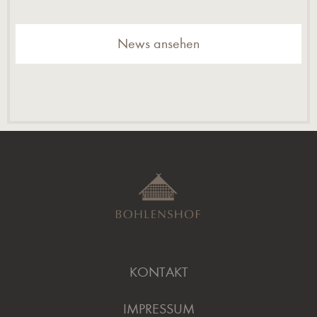
News ansehen
KONTAKT
IMPRESSUM