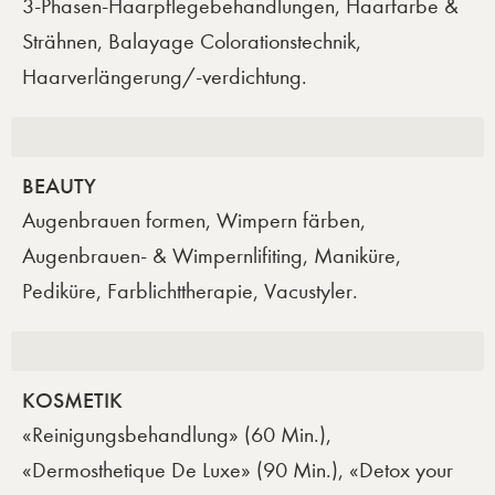
3-Phasen-Haarpflegebehandlungen, Haarfarbe &
Strähnen, Balayage Colorationstechnik,
Haarverlängerung/-verdichtung.
BEAUTY
Augenbrauen formen, Wimpern färben,
Augenbrauen- & Wimpernlifiting, Maniküre,
Pediküre, Farblichttherapie, Vacustyler.
KOSMETIK
«Reinigungsbehandlung» (60 Min.),
«Dermosthetique De Luxe» (90 Min.), «Detox your