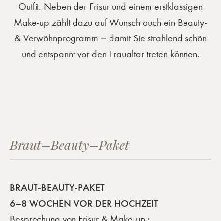
Outfit. Neben der Frisur und einem erstklassigen
Make-up zählt dazu auf Wunsch auch ein Beauty-
& Verwöhnprogramm − damit Sie strahlend schön
und entspannt vor den Traualtar treten können.
Braut–Beauty–Paket
BRAUT-BEAUTY-PAKET
6–8 WOCHEN VOR DER HOCHZEIT
Besprechung von Frisur & Make-up ·