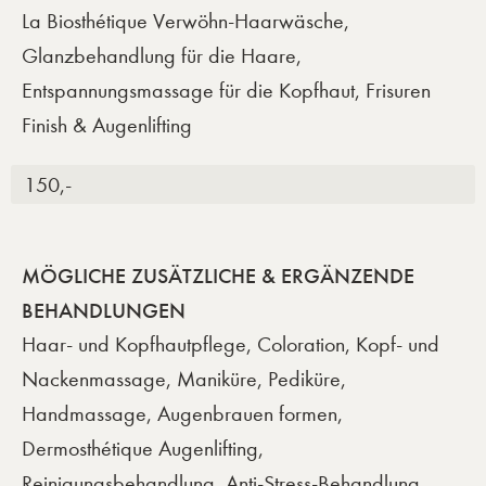
La Biosthétique Verwöhn-Haarwäsche,
Glanzbehandlung für die Haare,
Entspannungsmassage für die Kopfhaut, Frisuren
Finish & Augenlifting
150,-
MÖGLICHE ZUSÄTZLICHE & ERGÄNZENDE
BEHANDLUNGEN
Haar- und Kopfhautpflege, Coloration, Kopf- und
Nackenmassage, Maniküre, Pediküre,
Handmassage, Augenbrauen formen,
Dermosthétique Augenlifting,
Reinigungsbehandlung, Anti-Stress-Behandlung