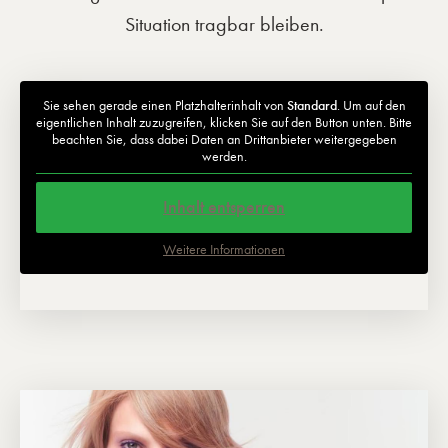
Situation tragbar bleiben.
Sie sehen gerade einen Platzhalterinhalt von
Standard
. Um auf den
eigentlichen Inhalt zuzugreifen, klicken Sie auf den Button unten. Bitte
beachten Sie, dass dabei Daten an Drittanbieter weitergegeben
werden.
Inhalt entsperren
Weitere Informationen