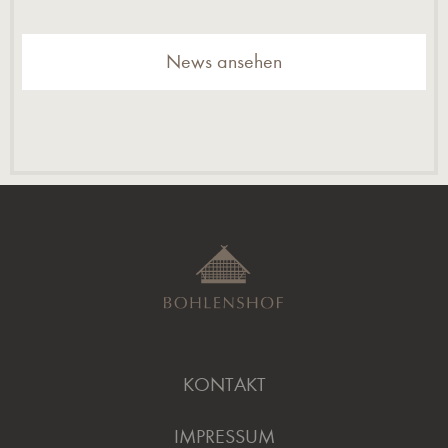
News ansehen
KONTAKT
IMPRESSUM