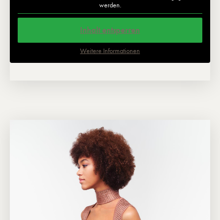
werden.
Inhalt entsperren
Weitere Informationen