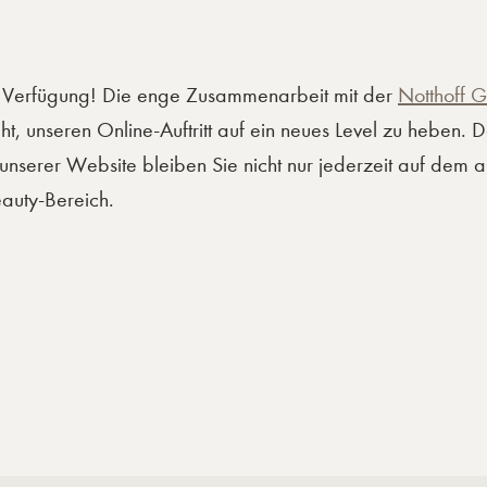
ur Verfügung! Die enge Zusammenarbeit mit der
Notthoff G
t, unseren Online-Auftritt auf ein neues Level zu heben. De
serer Website bleiben Sie nicht nur jederzeit auf dem ak
auty-Bereich.