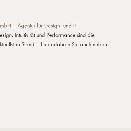
mbH – Agentur für Design- und IT-
sign, Intuitivität und Performance sind die
tuellsten Stand – hier erfahren Sie auch neben