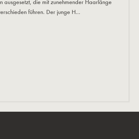
n ausgesetzt, die mit zunehmender Haarlänge
terschieden führen. Der junge H...