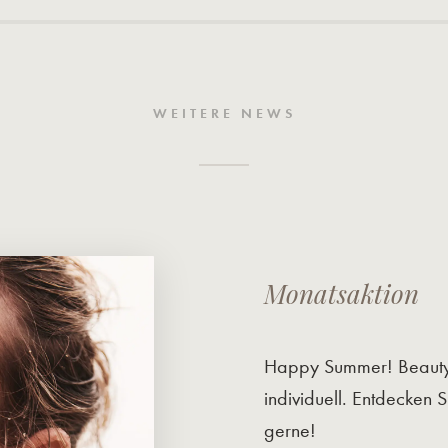
WEITERE NEWS
Monatsaktion
Happy Summer! Beauty 
individuell. Entdecken 
gerne!