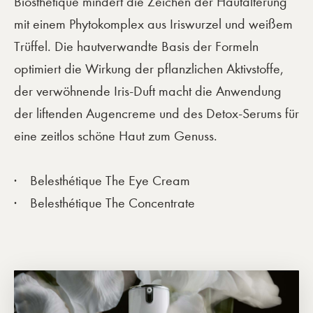
Biosthétique mindert die Zeichen der Hautalterung
mit einem Phytokomplex aus Iriswurzel und weißem
Trüffel. Die hautverwandte Basis der Formeln
optimiert die Wirkung der pflanzlichen Aktivstoffe,
der verwöhnende Iris-Duft macht die Anwendung
der liftenden Augencreme und des Detox-Serums für
eine zeitlos schöne Haut zum Genuss.
Belesthétique The Eye Cream
Belesthétique The Concentrate