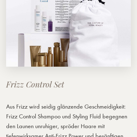
Frizz Control Set
Aus Frizz wird seidig glänzende Geschmeidigkeit:
Frizz Control Shampoo und Styling Fluid begegnen
den Launen unruhiger, spröder Haare mit
tiefenwirksamer Anti-Frizz Power und besänftigen