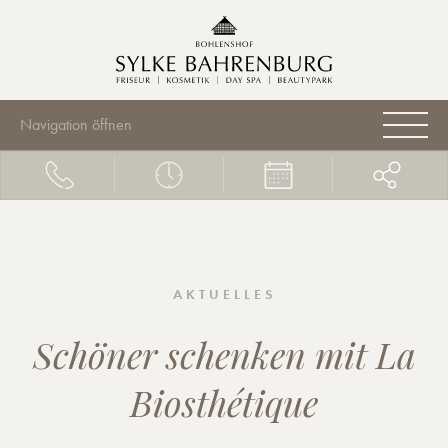
Navigation öffnen
AKTUELLES
Schöner schenken mit La
Biosthétique