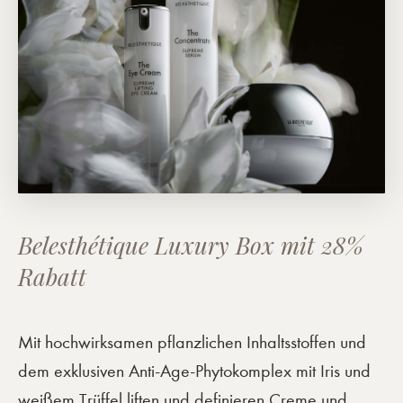
Belesthétique Luxury Box mit 28%
Rabatt
Mit hochwirksamen pflanzlichen Inhaltsstoffen und
dem exklusiven Anti-Age-Phytokomplex mit Iris und
weißem Trüffel liften und definieren Creme und