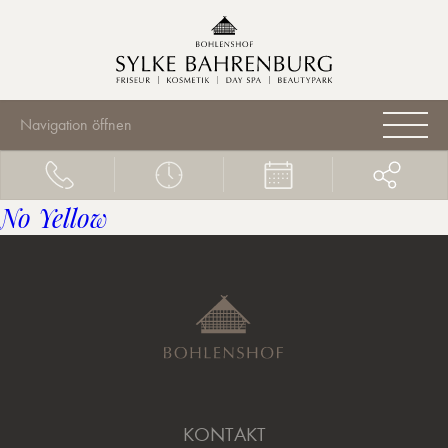
Navigation öffnen
No Yellow
KONTAKT