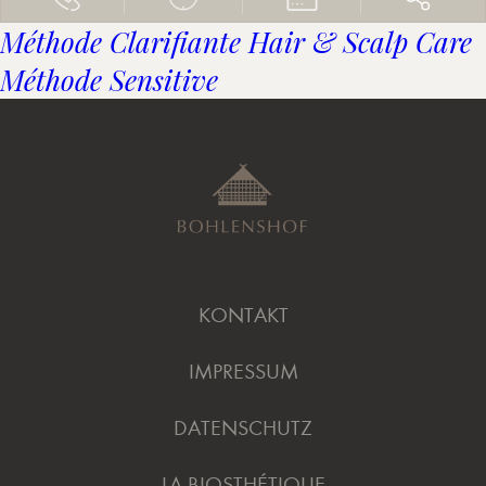
Méthode Clarifiante Hair & Scalp Care
Méthode Sensitive
KONTAKT
IMPRESSUM
DATENSCHUTZ
LA BIOSTHÉTIQUE