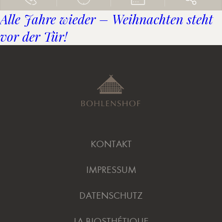
Alle Jahre wieder – Weihnachten steht
vor der Tür!
KONTAKT
IMPRESSUM
DATENSCHUTZ
LA BIOSTHÉTIQUE